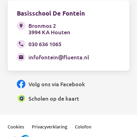
Basisschool De Fontein
Bronmos 2
3994 KA Houten
030 636 1065
infofontein@fluenta.nl
Volg ons via Facebook
Scholen op de kaart
Cookies
Privacyverklaring
Colofon