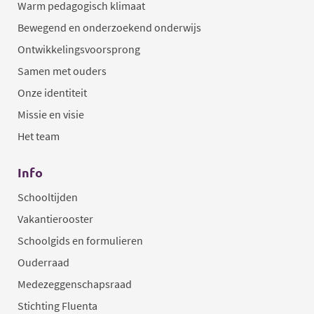
Warm pedagogisch klimaat
Bewegend en onderzoekend onderwijs
Ontwikkelingsvoorsprong
Samen met ouders
Onze identiteit
Missie en visie
Het team
Info
Schooltijden
Vakantierooster
Schoolgids en formulieren
Ouderraad
Medezeggenschapsraad
Stichting Fluenta