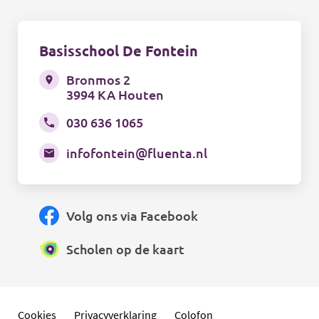
Basisschool De Fontein
Bronmos 2
3994 KA Houten
030 636 1065
infofontein@fluenta.nl
Volg ons via Facebook
Scholen op de kaart
Cookies
Privacyverklaring
Colofon